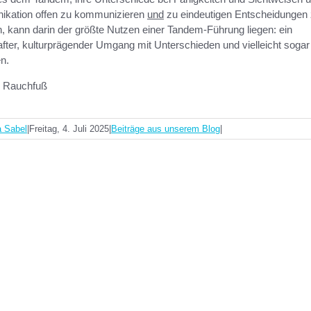
kation offen zu kommunizieren
und
zu eindeutigen Entscheidungen
 kann darin der größte Nutzen einer Tandem-Führung liegen: ein
after, kulturprägender Umgang mit Unterschieden und vielleicht sogar
en.
 Rauchfuß
a Sabel
|
Freitag, 4. Juli 2025
|
Beiträge aus unserem Blog
|