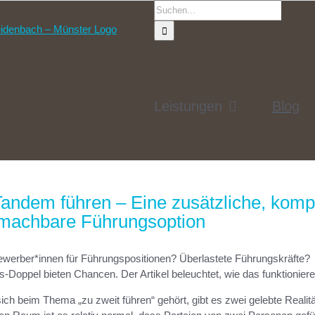
Suche
nach:
Leistungen
Blog
Tandem führen – Eine zusätzliche, komp
machbare Führungsoption
ewerber*innen für Führungspositionen? Überlastete Führungskräfte?
-Doppel bieten Chancen. Der Artikel beleuchtet, wie das funktionier
ich beim Thema „zu zweit führen“ gehört, gibt es zwei gelebte Realit