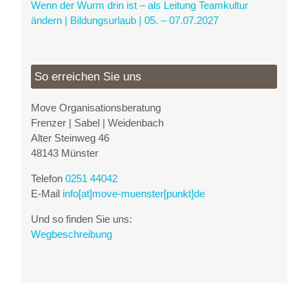
Wenn der Wurm drin ist – als Leitung Teamkultur
ändern | Bildungsurlaub | 05. – 07.07.2027
So erreichen Sie uns
Move Organisationsberatung
Frenzer | Sabel | Weidenbach
Alter Steinweg 46
48143 Münster
Telefon
0251 44042
E-Mail
info[at]move-muenster[punkt]de
Und so finden Sie uns:
Wegbeschreibung