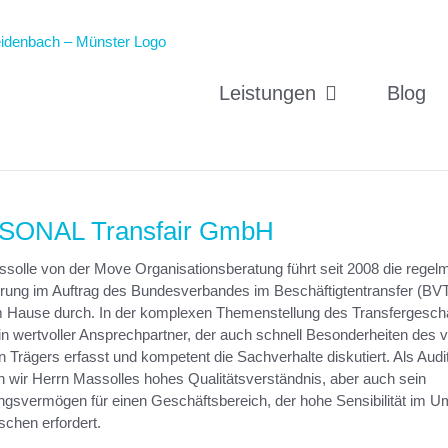
Leistungen
Blog
SONAL Transfair GmbH
solle von der Move Organisationsberatung führt seit 2008 die regel
ierung im Auftrag des Bundesverbandes im Beschäftigtentransfer (BVT
 Hause durch. In der komplexen Themenstellung des Transfergeschä
in wertvoller Ansprechpartner, der auch schnell Besonderheiten des 
n Trägers erfasst und kompetent die Sachverhalte diskutiert. Als Audi
 wir Herrn Massolles hohes Qualitätsverständnis, aber auch sein
ngsvermögen für einen Geschäftsbereich, der hohe Sensibilität im 
chen erfordert.