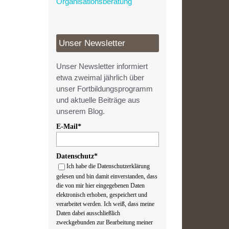
Organisationsberatung
Unser Newsletter
Unser Newsletter informiert
etwa zweimal jährlich über
unser Fortbildungsprogramm
und aktuelle Beiträge aus
unserem Blog.
E-Mail*
Datenschutz*
Ich habe die Datenschutzerklärung
gelesen und bin damit einverstanden, dass
die von mir hier eingegebenen Daten
elektronisch erhoben, gespeichert und
verarbeitet werden. Ich weiß, dass meine
Daten dabei ausschließlich
zweckgebunden zur Bearbeitung meiner