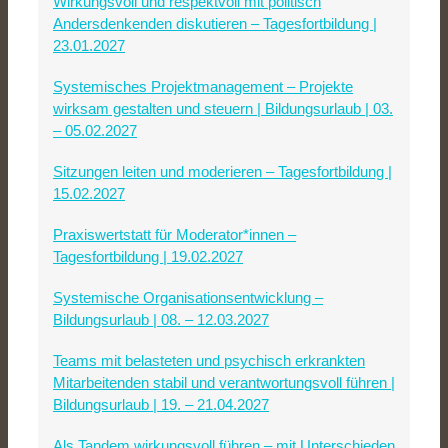
Wirkungsvoll und respektvoll mit politisch
Andersdenkenden diskutieren – Tagesfortbildung |
23.01.2027
Systemisches Projektmanagement – Projekte
wirksam gestalten und steuern | Bildungsurlaub | 03.
– 05.02.2027
Sitzungen leiten und moderieren – Tagesfortbildung |
15.02.2027
Praxiswertstatt für Moderator*innen –
Tagesfortbildung | 19.02.2027
Systemische Organisationsentwicklung –
Bildungsurlaub | 08. – 12.03.2027
Teams mit belasteten und psychisch erkrankten
Mitarbeitenden stabil und verantwortungsvoll führen |
Bildungsurlaub | 19. – 21.04.2027
Als Tandem wirkungsvoll führen – mit Unterschieden