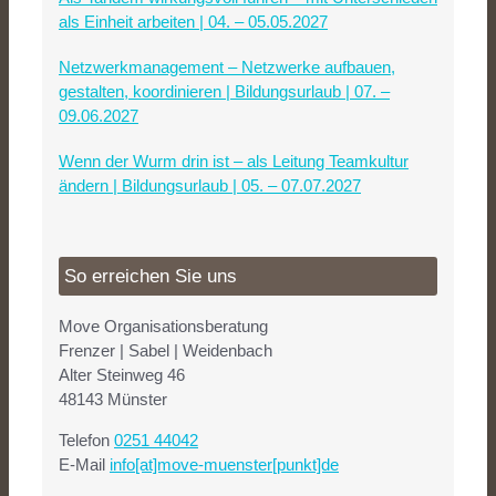
als Einheit arbeiten | 04. – 05.05.2027
Netzwerkmanagement – Netzwerke aufbauen,
gestalten, koordinieren | Bildungsurlaub | 07. –
09.06.2027
Wenn der Wurm drin ist – als Leitung Teamkultur
ändern | Bildungsurlaub | 05. – 07.07.2027
So erreichen Sie uns
Move Organisationsberatung
Frenzer | Sabel | Weidenbach
Alter Steinweg 46
48143 Münster
Telefon
0251 44042
E-Mail
info[at]move-muenster[punkt]de