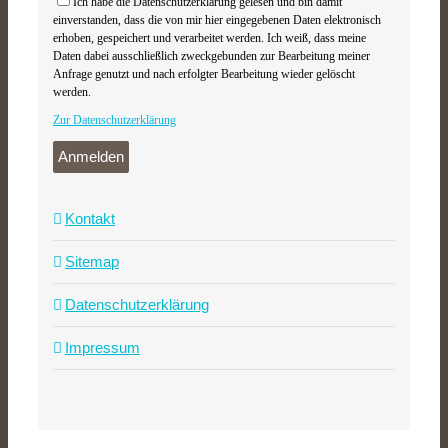
Ich habe die Datenschutzerklärung gelesen und bin damit
einverstanden, dass die von mir hier eingegebenen Daten elektronisch
erhoben, gespeichert und verarbeitet werden. Ich weiß, dass meine
Daten dabei ausschließlich zweckgebunden zur Bearbeitung meiner
Anfrage genutzt und nach erfolgter Bearbeitung wieder gelöscht
werden.
Zur Datenschutzerklärung
Anmelden
Kontakt
Sitemap
Datenschutzerklärung
Impressum