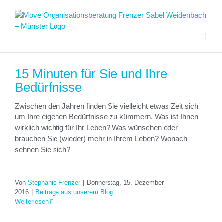
Zum
Inhalt
springen
15 Minuten für Sie und Ihre
Bedürfnisse
Zwischen den Jahren finden Sie vielleicht etwas Zeit sich
um Ihre eigenen Bedürfnisse zu kümmern. Was ist Ihnen
wirklich wichtig für Ihr Leben? Was wünschen oder
brauchen Sie (wieder) mehr in Ihrem Leben? Wonach
sehnen Sie sich?
Von
Stephanie Frenzer
|
Donnerstag, 15. Dezember
2016
|
Beiträge aus unserem Blog
Weiterlesen