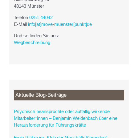
48143 Münster
Telefon
0251 44042
E-Mail
info[at]move-muenster[punkt]de
Und so finden Sie uns:
Wegbeschreibung
Aktuelle Blog-Beiträge
Psychisch beanspruchte oder auffällig wirkende
Mitarbeiter*innen – Benjamin Weidenbach über eine
Herausforderung für Führungskräfte
Freie Plätze im „Klub der Geschäftsführenden“ –