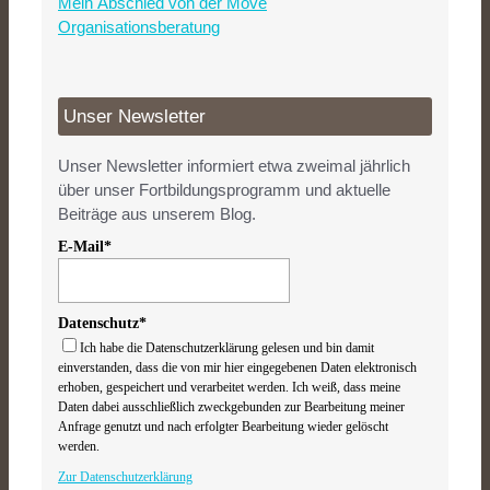
Mein Abschied von der Move
Organisationsberatung
Unser Newsletter
Unser Newsletter informiert etwa zweimal jährlich
über unser Fortbildungsprogramm und aktuelle
Beiträge aus unserem Blog.
E-Mail*
Datenschutz*
Ich habe die Datenschutzerklärung gelesen und bin damit
einverstanden, dass die von mir hier eingegebenen Daten elektronisch
erhoben, gespeichert und verarbeitet werden. Ich weiß, dass meine
Daten dabei ausschließlich zweckgebunden zur Bearbeitung meiner
Anfrage genutzt und nach erfolgter Bearbeitung wieder gelöscht
werden.
Zur Datenschutzerklärung