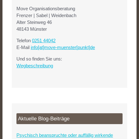
Move Organisationsberatung
Frenzer | Sabel | Weidenbach
Alter Steinweg 46
48143 Münster
Telefon
0251 44042
E-Mail
info[at]move-muenster[punkt]de
Und so finden Sie uns:
Wegbeschreibung
Aktuelle Blog-Beiträge
Psychisch beanspruchte oder auffällig wirkende