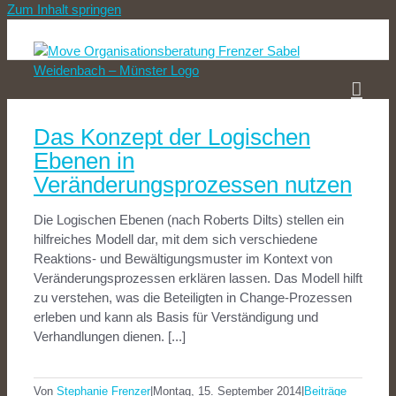
Zum Inhalt springen
Das Konzept der Logischen
Ebenen in
Veränderungsprozessen nutzen
Die Logischen Ebenen (nach Roberts Dilts) stellen ein
hilfreiches Modell dar, mit dem sich verschiedene
Reaktions- und Bewältigungsmuster im Kontext von
Veränderungsprozessen erklären lassen. Das Modell hilft
zu verstehen, was die Beteiligten in Change-Prozessen
erleben und kann als Basis für Verständigung und
Verhandlungen dienen. [...]
Von
Stephanie Frenzer
|
Montag, 15. September 2014
|
Beiträge