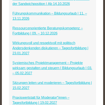
der Sandwichposition | Ab 14.10.2026
Führungskommunikation – Bildungsurlaub | 11. –
13.11.2026
Ressourcenorientierte Beratungskompetenz –
Fortbildung | 09. – 10.12.2026
Wirkungsvoll und respektvoll mit politisch
Andersdenkenden diskutieren – Tagesfortbildung |
23.01.2027
Systemisches Projektmanagement – Projekte
wirksam gestalten und steuern | Bildungsurlaub | 03.
– 05.02.2027
Sitzungen leiten und moderieren – Tagesfortbildung |
15.02.2027
Praxiswertstatt für Moderator*innen –
Tagesfortbildung | 19.02.2027