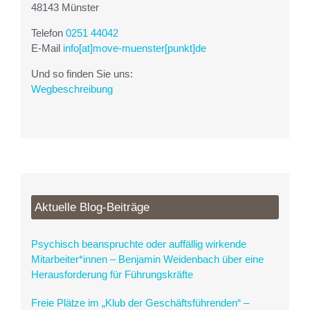
48143 Münster
Telefon
0251 44042
E-Mail
info[at]move-muenster[punkt]de
Und so finden Sie uns:
Wegbeschreibung
Aktuelle Blog-Beiträge
Psychisch beanspruchte oder auffällig wirkende
Mitarbeiter*innen – Benjamin Weidenbach über eine
Herausforderung für Führungskräfte
Freie Plätze im „Klub der Geschäftsführenden“ –