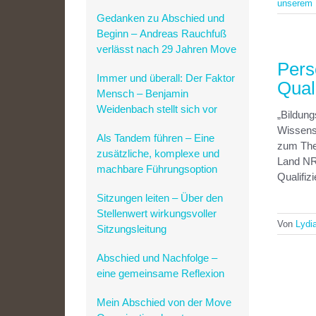
unserem 
Plätze zu vergeben
Gedanken zu Abschied und
Beginn – Andreas Rauchfuß
verlässt nach 29 Jahren Move
Pers
Immer und überall: Der Faktor
Qual
Mensch – Benjamin
Weidenbach stellt sich vor
„Bildung
Wissensc
Als Tandem führen – Eine
zum The
zusätzliche, komplexe und
Land NR
machbare Führungsoption
Qualifiz
Sitzungen leiten – Über den
Stellenwert wirkungsvoller
Von
Lydi
Sitzungsleitung
Abschied und Nachfolge –
eine gemeinsame Reflexion
Mein Abschied von der Move