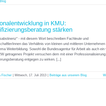
Blog
onalentwicklung in KMU:
ifizierungsberatung stärken
sabstinenz“ - mit diesem Wort beschreiben Fachleute und
haftler/innen das Verhältnis von kleinen und mittleren Unternehme
ma Weiterbildung. Sowohl die Bundesagentur für Arbeit als auch ein
W getragenes Projekt versuchen dem mit einer Professionalisierung
ierungsberatung entgegen zu wirken. [...]
a Fischer
|
Mittwoch, 17. Juli 2013
|
Beiträge aus unserem Blog
We