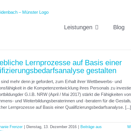
Leistungen
Blog
iebliche Lernprozesse auf Basis einer
ifizierungsbedarfsanalyse gestalten
 sind mehr denn je gefordert, zum Erhalt ihrer Wettbewerbs- und
onsfähigkeit in die Kompetenzentwicklung ihres Personals zu investie
rtbildungder G.I.B. NRW (April / Mai 2017) stärkt die Fähigkeiten von
mens- und Weiterbildungsberaterinnen und -beratern für die Gestalt
icher Lernprozesse auf Basis einer Qualifizierungsbedarfsanalyse. [...]
hanie Frenzer
|
Dienstag, 13. Dezember 2016
|
Beiträge aus
We